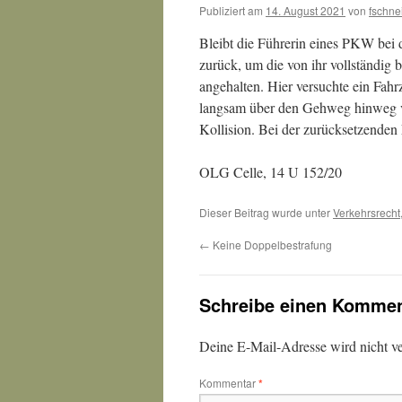
Publiziert am
14. August 2021
von
fschne
Bleibt die Führerin eines PKW bei d
zurück, um die von ihr vollständig b
angehalten. Hier versuchte ein Fah
langsam über den Gehweg hinweg v
Kollision. Bei der zurücksetzenden 
OLG Celle, 14 U 152/20
Dieser Beitrag wurde unter
Verkehrsrecht
←
Keine Doppelbestrafung
Schreibe einen Kommen
Deine E-Mail-Adresse wird nicht ver
Kommentar
*