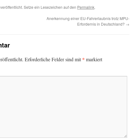
veröffentlicht. Setze ein Lesezeichen auf den
Permalink
.
Anerkennung einer EU-Fahrerlaubnis trotz MPU-
Erfordernis in Deutschland?
→
tar
*
öffentlicht.
Erforderliche Felder sind mit
markiert