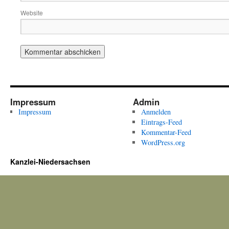
Website
Impressum
Admin
Impressum
Anmelden
Eintrags-Feed
Kommentar-Feed
WordPress.org
Kanzlei-Niedersachsen