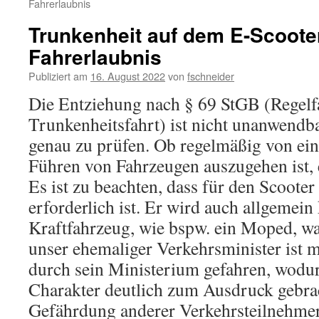
Fahrerlaubnis
Trunkenheit auf dem E-Scoote
Fahrerlaubnis
Publiziert am
16. August 2022
von
fschneider
Die Entziehung nach § 69 StGB (Regelfal
Trunkenheitsfahrt) ist nicht unanwendba
genau zu prüfen. Ob regelmäßig von ei
Führen von Fahrzeugen auszugehen ist, e
Es ist zu beachten, dass für den Scooter
erforderlich ist. Er wird auch allgemein
Kraftfahrzeug, wie bspw. ein Moped, 
unser ehemaliger Verkehrsminister ist 
durch sein Ministerium gefahren, wodu
Charakter deutlich zum Ausdruck gebra
Gefährdung anderer Verkehrsteilnehmer