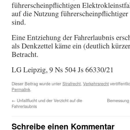
führerscheinpflichtigen Elektrokleinst
auf die Nutzung führerscheinpflichtige
sind.
Eine Entziehung der Fahrerlaubnis ersc
als Denkzettel käme ein (deutlich kürze
Betracht.
LG Leipzig, 9 Ns 504 Js 66330/21
Dieser Beitrag wurde unter
Strafrecht
,
Verkehrsrecht
veröffentli
Permalink
.
←
Unfallflucht und der Verzicht auf die
Bemessung 
Fahrerlaubnis
Schreibe einen Kommentar