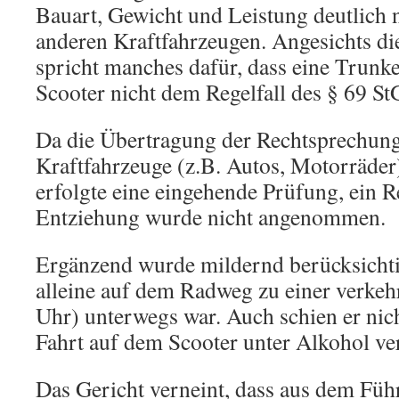
Bauart, Gewicht und Leistung deutlich n
anderen Kraftfahrzeugen. Angesichts di
spricht manches dafür, dass eine Trunk
Scooter nicht dem Regelfall des § 69 StG
Da die Übertragung der Rechtsprechung
Kraftfahrzeuge (z.B. Autos, Motorräde
erfolgte eine eingehende Prüfung, ein Re
Entziehung wurde nicht angenommen.
Ergänzend wurde mildernd berücksichtig
alleine auf dem Radweg zu einer verkeh
Uhr) unterwegs war. Auch schien er nich
Fahrt auf dem Scooter unter Alkohol ver
Das Gericht verneint, dass aus dem Führ