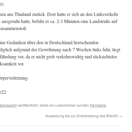
der
n aus Thailand zurück. Dort hatte er sich an den Linksverkehr
ausgeruht hatte, befuhr er ca. 2-3 Minuten eine Landstraße auf
 Zusammenstoß.
keine Gedanken über den in Deutschland herrschenden
diglich aufgrund der Gewöhnung nach 7 Wochen links fuhr, liegt
fährdung vor, da er nicht grob verkehrswidrig und rücksichtslos
ksamkeit vor.
örperverletzung.
/22
kehrsrecht
veröffentlicht. Setze ein Lesezeichen auf den
Permalink
.
Aussetzung bis zur Entscheidung des BVerfG
→