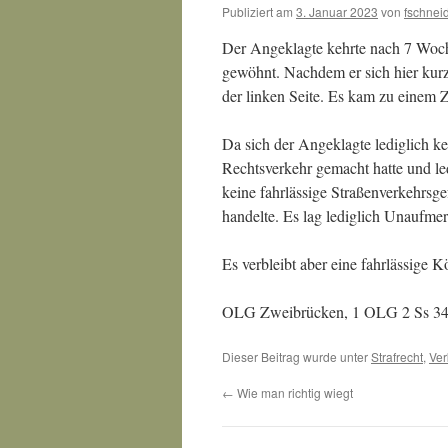
Publiziert am
3. Januar 2023
von
fschnei
Der Angeklagte kehrte nach 7 Woche
gewöhnt. Nachdem er sich hier kurz 
der linken Seite. Es kam zu einem
Da sich der Angeklagte lediglich 
Rechtsverkehr gemacht hatte und le
keine fahrlässige Straßenverkehrsge
handelte. Es lag lediglich Unaufmer
Es verbleibt aber eine fahrlässige K
OLG Zweibrücken, 1 OLG 2 Ss 34
Dieser Beitrag wurde unter
Strafrecht
,
Ver
←
Wie man richtig wiegt