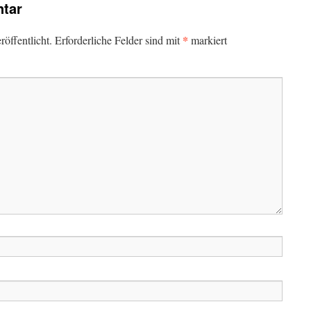
tar
*
öffentlicht.
Erforderliche Felder sind mit
markiert