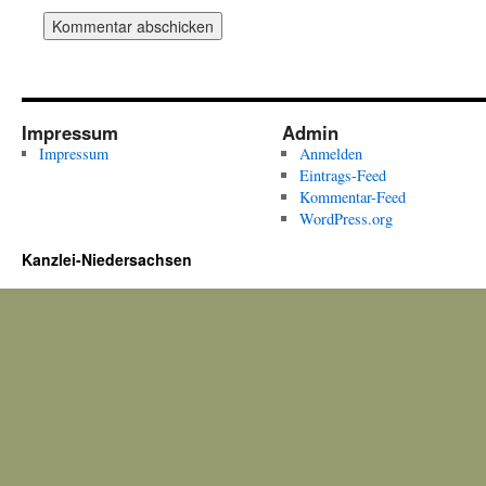
Impressum
Admin
Impressum
Anmelden
Eintrags-Feed
Kommentar-Feed
WordPress.org
Kanzlei-Niedersachsen