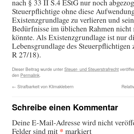
nach § 33 II S.4 EStG nur noch abgezo
Steuerpflichtige ohne diese Aufwendunge
Existenzgrundlage zu verlieren und sei
Bedürfnisse im üblichen Rahmen nicht 
könnte. Als Existenzgrundlage ist nur di
Lebensgrundlage des Steuerpflichtigen 
R 27/18).
Dieser Beitrag wurde unter
Steuer- und Steuerstrafrecht
veröffen
den
Permalink
.
←
Strafbarkeit von Klimaklebern
Relati
Schreibe einen Kommentar
Deine E-Mail-Adresse wird nicht veröffe
*
Felder sind mit
markiert