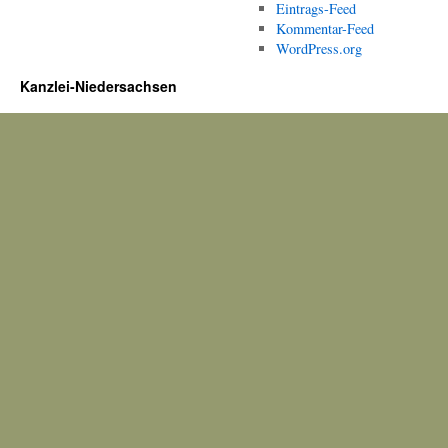
Eintrags-Feed
Kommentar-Feed
WordPress.org
Kanzlei-Niedersachsen