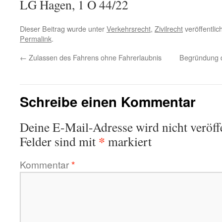
LG Hagen, 1 O 44/22
Dieser Beitrag wurde unter
Verkehrsrecht
,
Zivilrecht
veröffentlic
Permalink
.
←
Zulassen des Fahrens ohne Fahrerlaubnis
Begründung 
Schreibe einen Kommentar
Deine E-Mail-Adresse wird nicht veröffe
*
Felder sind mit
markiert
Kommentar
*