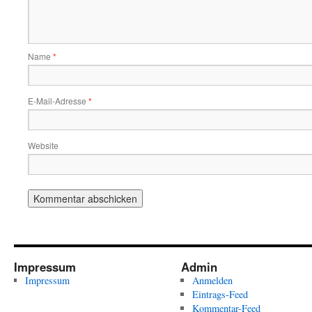
Name
*
E-Mail-Adresse
*
Website
Impressum
Admin
Impressum
Anmelden
Eintrags-Feed
Kommentar-Feed