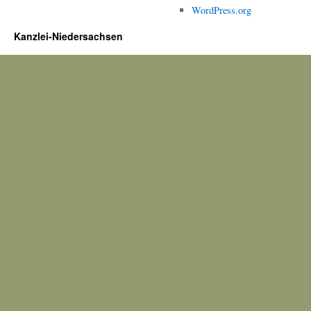
WordPress.org
Kanzlei-Niedersachsen