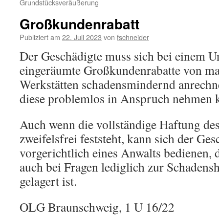
Grundstücksveräußerung
Großkundenrabatt
Publiziert am
22. Juli 2023
von
fschneider
Der Geschädigte muss sich bei einem U
eingeräumte Großkundenrabatte von m
Werkstätten schadensmindernd anrechne
diese problemlos in Anspruch nehmen 
Auch wenn die vollständige Haftung des
zweifelsfrei feststeht, kann sich der Ge
vorgerichtlich eines Anwalts bedienen,
auch bei Fragen lediglich zur Schadensh
gelagert ist.
OLG Braunschweig, 1 U 16/22