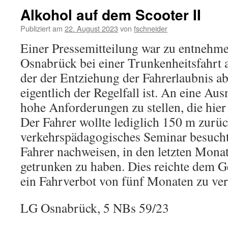
Alkohol auf dem Scooter II
Publiziert am
22. August 2023
von
fschneider
Einer Pressemitteilung war zu entnehm
Osnabrück bei einer Trunkenheitsfahrt 
der der Entziehung der Fahrerlaubnis a
eigentlich der Regelfall ist. An eine Au
hohe Anforderungen zu stellen, die hier 
Der Fahrer wollte lediglich 150 m zurück
verkehrspädagogisches Seminar besucht
Fahrer nachweisen, in den letzten Mona
getrunken zu haben. Dies reichte dem Ge
ein Fahrverbot von fünf Monaten zu ve
LG Osnabrück, 5 NBs 59/23