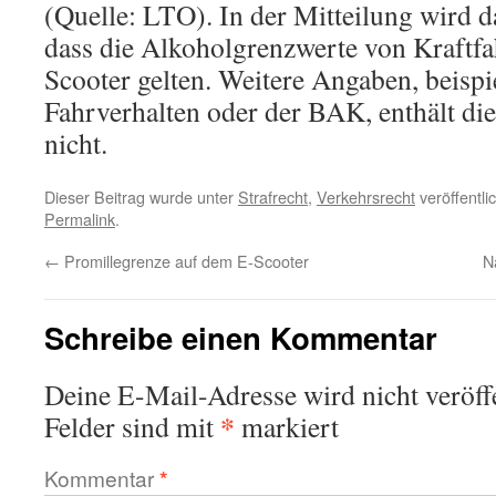
(Quelle: LTO). In der Mitteilung wird d
dass die Alkoholgrenzwerte von Kraftfa
Scooter gelten. Weitere Angaben, beisp
Fahrverhalten oder der BAK, enthält die
nicht.
Dieser Beitrag wurde unter
Strafrecht
,
Verkehrsrecht
veröffentli
Permalink
.
←
Promillegrenze auf dem E-Scooter
N
Schreibe einen Kommentar
Deine E-Mail-Adresse wird nicht veröffe
*
Felder sind mit
markiert
Kommentar
*