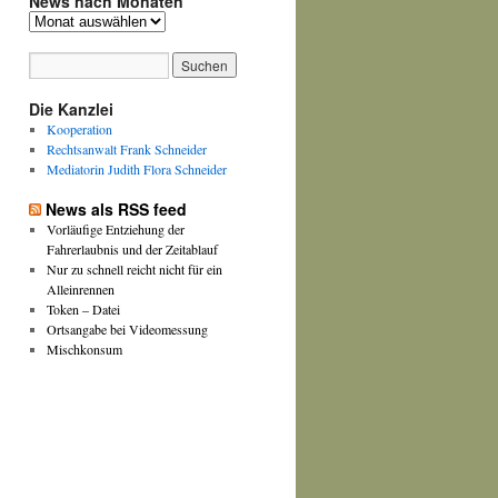
News nach Monaten
News
nach
Monaten
Die Kanzlei
Kooperation
Rechtsanwalt Frank Schneider
Mediatorin Judith Flora Schneider
News als RSS feed
Vorläufige Entziehung der
Fahrerlaubnis und der Zeitablauf
Nur zu schnell reicht nicht für ein
Alleinrennen
Token – Datei
Ortsangabe bei Videomessung
Mischkonsum