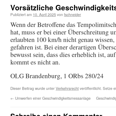
Vorsätzliche Geschwindigkeit
Publiziert am
10. April 2025
von
fschneider
Wenn der Betroffene das Tempolimits
hat, muss er bei einer Überschreitung 
erlaubten 100 km/h nicht genau wissen, 
gefahren ist. Bei einer derartigen Über
bewusst sein, dass dies erheblich ist, a
kommt es nicht an.
OLG Brandenburg, 1 ORbs 280/24
Dieser Beitrag wurde unter
Verkehrsrecht
veröffentlicht. Setze 
←
Umwerfen einer Geschwindigkeitsmessanlage
Geschwindig
Schreibe einen Kommentar