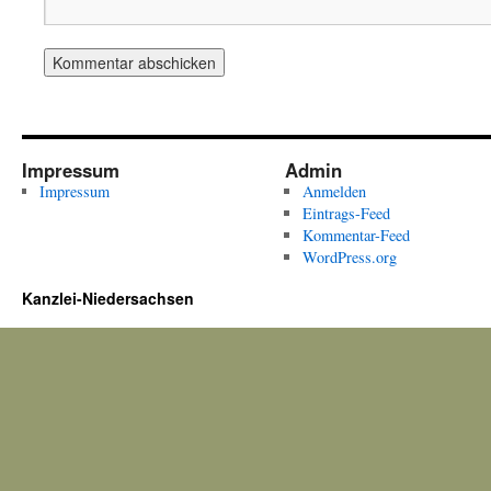
Impressum
Admin
Impressum
Anmelden
Eintrags-Feed
Kommentar-Feed
WordPress.org
Kanzlei-Niedersachsen