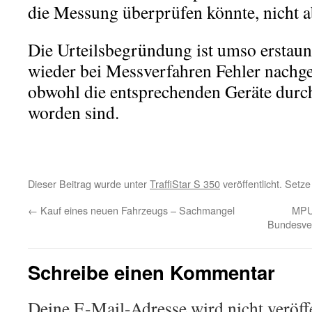
die Messung überprüfen könnte, nicht a
Die Urteilsbegründung ist umso erstaun
wieder bei Messverfahren Fehler nachg
obwohl die entsprechenden Geräte durc
worden sind.
Dieser Beitrag wurde unter
TraffiStar S 350
veröffentlicht. Setz
←
Kauf eines neuen Fahrzeugs – Sachmangel
MPU 
Bundesver
Schreibe einen Kommentar
Deine E-Mail-Adresse wird nicht veröffe