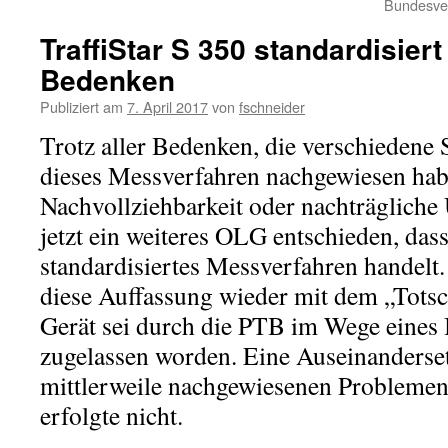
Bundesver
TraffiStar S 350 standardisiert 
Bedenken
Publiziert am
7. April 2017
von
fschneider
Trotz aller Bedenken, die verschiedene
dieses Messverfahren nachgewiesen hab
Nachvollziehbarkeit oder nachträgliche 
jetzt ein weiteres OLG entschieden, dass
standardisiertes Messverfahren handelt
diese Auffassung wieder mit dem „Tots
Gerät sei durch die PTB im Wege eines
zugelassen worden. Eine Auseinanderse
mittlerweile nachgewiesenen Problemen
erfolgte nicht.