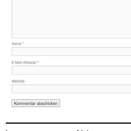
Name
*
E-Mail-Adresse
*
Website