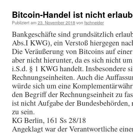
Bitcoin-Handel ist nicht erlaub
Publiziert am
23. November 2018
von
fschneider
Bankgeschäfte sind grundsätzlich erlaub
Abs.I KWG), ein Verstoß hiergegen nac
Die Veräußerung von Bitcoins auf einer 
aber nicht hierunter, da es sich nicht u
i.S.d. § 1 KWG handelt. Insbesondere si
Rechnungseinheiten. Auch die Auffassu
würde sich um eine Komplementärwähru
den Begriff der Rechnungseinheit zu fasse
ist nicht Aufgabe der Bundesbehörden, r
zu sein.
KG Berlin, 161 Ss 28/18
Angeklagt war der Verantwortliche einer