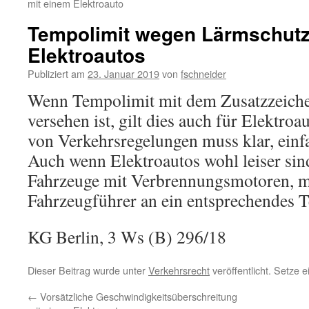
mit einem Elektroauto
Tempolimit wegen Lärmschutz 
Elektroautos
Publiziert am
23. Januar 2019
von
fschneider
Wenn Tempolimit mit dem Zusatzzeich
versehen ist, gilt dies auch für Elektro
von Verkehrsregelungen muss klar, einfa
Auch wenn Elektroautos wohl leiser sin
Fahrzeuge mit Verbrennungsmotoren, m
Fahrzeugführer an ein entsprechendes T
KG Berlin, 3 Ws (B) 296/18
Dieser Beitrag wurde unter
Verkehrsrecht
veröffentlicht. Setze 
←
Vorsätzliche Geschwindigkeitsüberschreitung