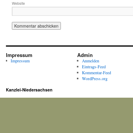
Website
Impressum
Admin
Impressum
Anmelden
Eintrags-Feed
Kommentar-Feed
WordPress.org
Kanzlei-Niedersachsen