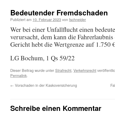
Bedeutender Fremdschaden
Publiziert am
10. Februar 2023
von
fschneider
Wer bei einer Unfallflucht einen bede
verursacht, dem kann die Fahrerlaubnis
Gericht hebt die Wertgrenze auf 1.750 €
LG Bochum, 1 Qs 59/22
Dieser Beitrag wurde unter
Strafrecht
,
Verkehrsrecht
veröffentli
Permalink
.
←
Vorschaden in der Kaskoversicherung
Fa
Schreibe einen Kommentar