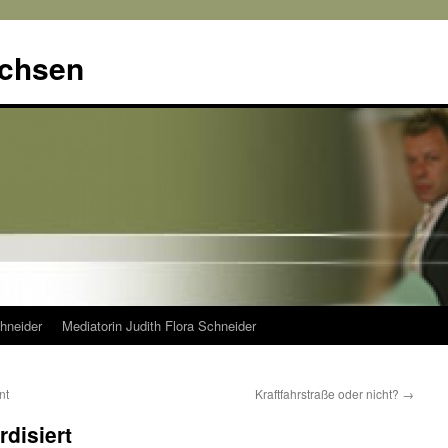
achsen
hneider
Mediatorin Judith Flora Schneider
nt
Kraftfahrstraße oder nicht?
→
rdisiert