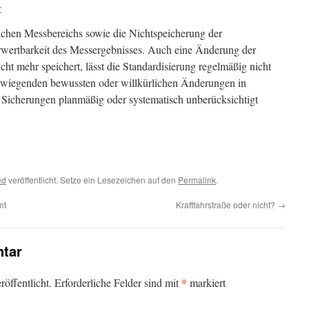
r
lichen Messbereichs sowie die Nichtspeicherung der
rwertbarkeit des Messergebnisses. Auch eine Änderung der
cht mehr speichert, lässt die Standardisierung regelmäßig nicht
erwiegenden bewussten oder willkürlichen Änderungen in
e Sicherungen planmäßig oder systematisch unberücksichtigt
ed
veröffentlicht. Setze ein Lesezeichen auf den
Permalink
.
nt
Kraftfahrstraße oder nicht?
→
tar
*
öffentlicht.
Erforderliche Felder sind mit
markiert