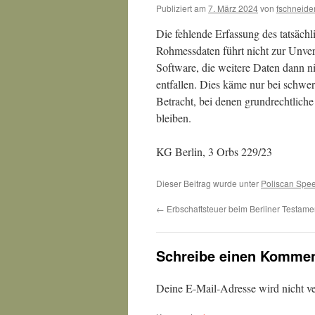
Publiziert am
7. März 2024
von
fschneide
Die fehlende Erfassung des tatsäch
Rohmessdaten führt nicht zur Unve
Software, die weitere Daten dann ni
entfallen. Dies käme nur bei schw
Betracht, bei denen grundrechtlich
bleiben.
KG Berlin, 3 Orbs 229/23
Dieser Beitrag wurde unter
Poliscan Spe
←
Erbschaftsteuer beim Berliner Testame
Schreibe einen Kommen
Deine E-Mail-Adresse wird nicht ver