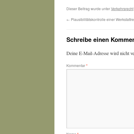
Dieser Beitrag wurde unter
Verkehrsrecht
←
Plausibilitätskontrolle einer Werkstatt
Schreibe einen Kommen
Deine E-Mail-Adresse wird nicht ver
Kommentar
*
Name