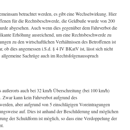
meinsam betrachtet werden, es gibt eine Wechselwirkung. Hier
ffenen für die Rechtsbeschwerde, die Geldbuße wurde von 200
wurde abgesehen. Auch wenn dies gegenüber dem Fahrverbot die
gnifikante Erhöhung ausreichend, um eine Rechtsbeschwerde zu
ngen zu den wirtschaftlichen Verhältnissen des Betroffenen ist
, ob dies angemessen i.S.d. § 4 IV BKatV ist, lässt sich nicht
ie allgemeine Sachrüge auch im Rechtsfolgenausspruch
außerorts auch bei 32 km/h Überschreitung (bei 100 km/h)
. Zwar kann kein Fahrverbot aufgrund des
 werden, aber aufgrund von 5 einschlägigen Voreintragungen
hungsweise auf. Dies ist anhand der Beschilderung und möglichen
ng der Schuldform ist möglich, so dass eine Verdoppelung der
t.