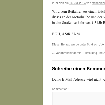
Publiziert am
16. Juli 2024
von
fschneide
Wird vom Beifahrer aus einem flüc
dieses an der Motorhaube und der Wi
in den Straßenverkehr vor, § 315b
BGH, 4 StR 87/24
Dieser Beitrag wurde unter
Strafrecht
,
Ver
←
Verfahrenshindernis, Einstellung und 
Schreibe einen Kommen
Deine E-Mail-Adresse wird nicht ver
Kommentar
*