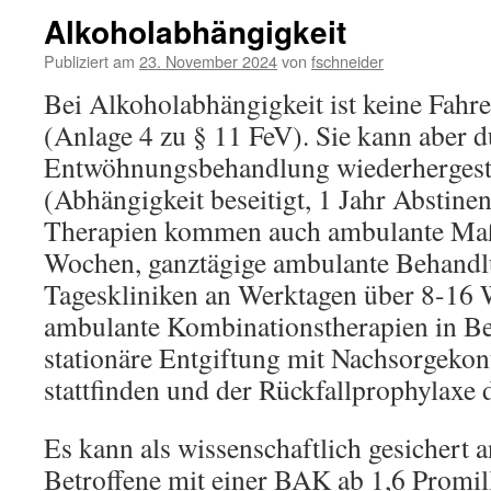
Alkoholabhängigkeit
Publiziert am
23. November 2024
von
fschneider
Bei Alkoholabhängigkeit ist keine Fahr
(Anlage 4 zu § 11 FeV). Sie kann aber d
Entwöhnungsbehandlung wiederhergeste
(Abhängigkeit beseitigt, 1 Jahr Abstine
Therapien kommen auch ambulante Ma
Wochen, ganztägige ambulante Behandl
Tageskliniken an Werktagen über 8-16 
ambulante Kombinationstherapien in Bet
stationäre Entgiftung mit Nachsorgekon
stattfinden und der Rückfallprophylaxe 
Es kann als wissenschaftlich gesichert 
Betroffene mit einer BAK ab 1,6 Promill