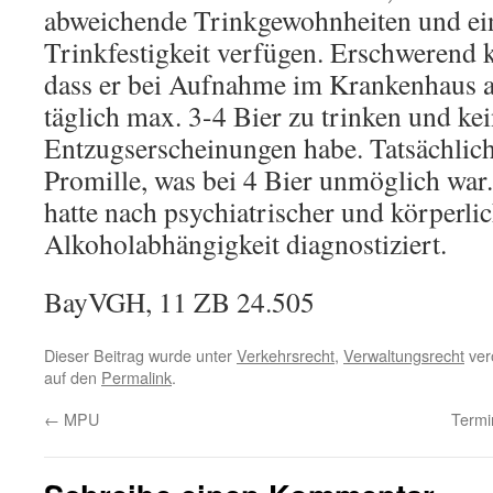
abweichende Trinkgewohnheiten und ei
Trinkfestigkeit verfügen. Erschwerend k
dass er bei Aufnahme im Krankenhaus a
täglich max. 3-4 Bier zu trinken und ke
Entzugserscheinungen habe. Tatsächlich 
Promille, was bei 4 Bier unmöglich wa
hatte nach psychiatrischer und körperl
Alkoholabhängigkeit diagnostiziert.
BayVGH, 11 ZB 24.505
Dieser Beitrag wurde unter
Verkehrsrecht
,
Verwaltungsrecht
verö
auf den
Permalink
.
←
MPU
Termi