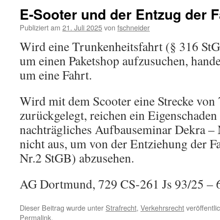
E-Sooter und der Entzug der F
Publiziert am
21. Juli 2025
von
fschneider
Wird eine Trunkenheitsfahrt (§ 316 St
um einen Paketshop aufzusuchen, handel
um eine Fahrt.
Wird mit dem Scooter eine Strecke von
zurückgelegt, reichen ein Eigenschaden 
nachträgliches Aufbauseminar Dekra – 
nicht aus, um von der Entziehung der Fa
Nr.2 StGB) abzusehen.
AG Dortmund, 729 CS-261 Js 93/25 – 
Dieser Beitrag wurde unter
Strafrecht
,
Verkehrsrecht
veröffentli
Permalink
.