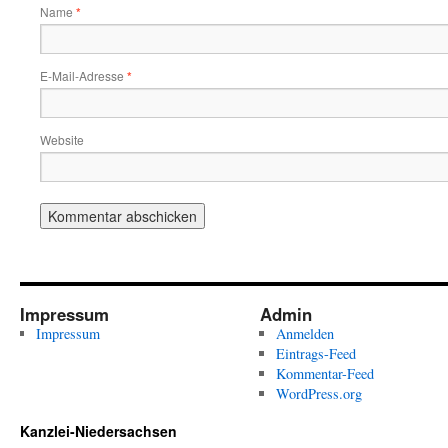
Name
*
E-Mail-Adresse
*
Website
Impressum
Admin
Impressum
Anmelden
Eintrags-Feed
Kommentar-Feed
WordPress.org
Kanzlei-Niedersachsen