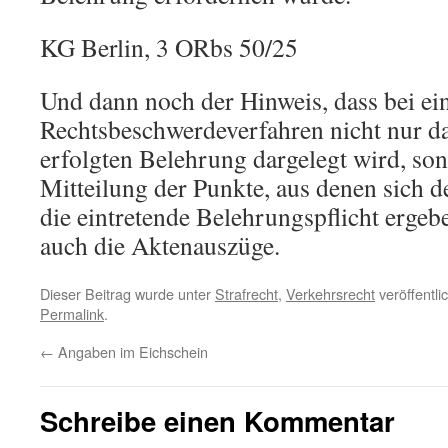
KG Berlin, 3 ORbs 50/25
Und dann noch der Hinweis, dass bei ei
Rechtsbeschwerdeverfahren nicht nur d
erfolgten Belehrung dargelegt wird, so
Mitteilung der Punkte, aus denen sich d
die eintretende Belehrungspflicht ergeb
auch die Aktenauszüge.
Dieser Beitrag wurde unter
Strafrecht
,
Verkehrsrecht
veröffentli
Permalink
.
←
Angaben im Eichschein
Schreibe einen Kommentar