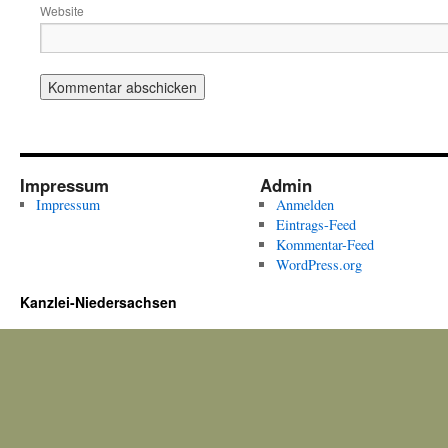
Website
Impressum
Admin
Impressum
Anmelden
Eintrags-Feed
Kommentar-Feed
WordPress.org
Kanzlei-Niedersachsen