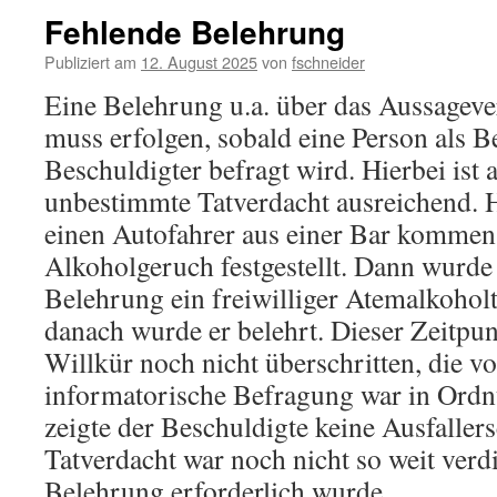
Fehlende Belehrung
Publiziert am
12. August 2025
von
fschneider
Eine Belehrung u.a. über das Aussagev
muss erfolgen, sobald eine Person als Be
Beschuldigter befragt wird. Hierbei ist a
unbestimmte Tatverdacht ausreichend. Hi
einen Autofahrer aus einer Bar kommen
Alkoholgeruch festgestellt. Dann wurde
Belehrung ein freiwilliger Atemalkoholt
danach wurde er belehrt. Dieser Zeitpun
Willkür noch nicht überschritten, die v
informatorische Befragung war in Ordn
zeigte der Beschuldigte keine Ausfaller
Tatverdacht war noch nicht so weit verdi
Belehrung erforderlich wurde.