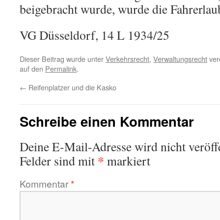
beigebracht wurde, wurde die Fahrerlau
VG Düsseldorf, 14 L 1934/25
Dieser Beitrag wurde unter
Verkehrsrecht
,
Verwaltungsrecht
verö
auf den
Permalink
.
←
Reifenplatzer und die Kasko
Schreibe einen Kommentar
Deine E-Mail-Adresse wird nicht veröffe
*
Felder sind mit
markiert
Kommentar
*