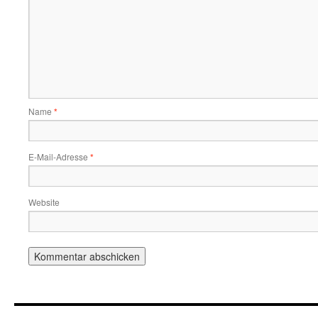
Name
*
E-Mail-Adresse
*
Website