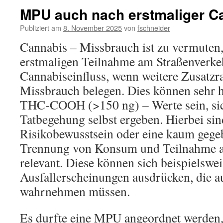
MPU auch nach erstmaliger Ca
Publiziert am
8. November 2025
von
fschneider
Cannabis – Missbrauch ist zu vermuten,
erstmaligen Teilnahme am Straßenverke
Cannabiseinfluss, wenn weitere Zusatzr
Missbrauch belegen. Dies können sehr
THC-COOH (>150 ng) – Werte sein, sic
Tatbegehung selbst ergeben. Hierbei sin
Risikobewusstsein oder eine kaum gegeb
Trennung von Konsum und Teilnahme a
relevant. Diese können sich beispielswei
Ausfallerscheinungen ausdrücken, die au
wahrnehmen müssen.
Es durfte eine MPU angeordnet werden, 