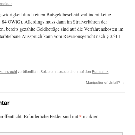
hneider
swidrigkeit durch einen Bußgeldbescheid verhindert keine
(§ 84 OWiG). Allerdings muss dann im Strafverfahren der
 bereits gezahlte Geldbeträge sind auf die Verfahrenskosten im
terbliebene Ausspruch kann vom Revisionsgericht nach § 354 I
kehrsrecht
veröffentlicht. Setze ein Lesezeichen auf den
Permalink
.
Manipulierter Unfall?
→
tar
*
öffentlicht.
Erforderliche Felder sind mit
markiert