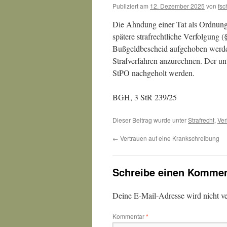
Publiziert am
12. Dezember 2025
von
fsc
Die Ahndung einer Tat als Ordnung
spätere strafrechtliche Verfolgung 
Bußgeldbescheid aufgehoben werden,
Strafverfahren anzurechnen. Der un
StPO nachgeholt werden.
BGH, 3 StR 239/25
Dieser Beitrag wurde unter
Strafrecht
,
Ver
←
Vertrauen auf eine Krankschreibung
Schreibe einen Kommen
Deine E-Mail-Adresse wird nicht ver
Kommentar
*