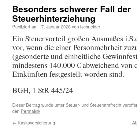
Besonders schwerer Fall der
Steuerhinterziehung
Publiziert am
17. Januar 2026
von
fschneider
Ein Steuervorteil großen Ausmaßes i.S.d
vor, wenn die einer Personmehrheit zu
(gesonderte und einheitliche Gewinnfes
mindestens 140.000 € abweichend von d
Einkünften festgestellt worden sind.
BGH, 1 StR 445/24
Dieser Beitrag wurde unter
Steuer- und Steuerstrafrecht
veröffen
den
Permalink
.
←
Kaskoversicherung
Ab