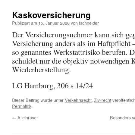
Kaskoversicherung
Publiziert am
15. Januar 2026
von
fschneider
Der Versicherungsnehmer kann sich geg
Versicherung anders als im Haftpflicht –
so genanntes Werkstattrisiko berufen. 
schuldet nur die objektiv notwendigen 
Wiederherstellung.
LG Hamburg, 306 s 14/24
Dieser Beitrag wurde unter
Verkehrsrecht
,
Zivilrecht
veröffentlic
Permalink
.
←
Alleinraser
Besonders sc