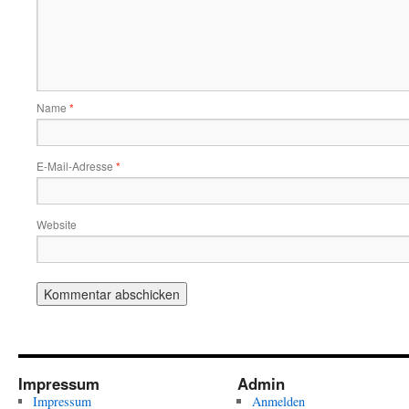
Name
*
E-Mail-Adresse
*
Website
Impressum
Admin
Impressum
Anmelden