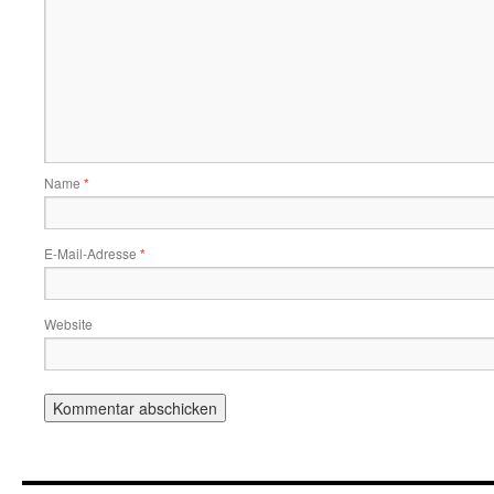
Name
*
E-Mail-Adresse
*
Website