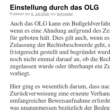
Einstellung durch das OLG
Publiziert am
6. Juli 2026
von
fschneider
Auch das OLG kann ein Bußgeldverfahre
wenn es eine Ahndung aufgrund des Zei
für geboten hält. Dies gilt auch, wenn 
Zulassung der Rechtsbeschwerde geht, s
fristgerecht gestellt und begründet wur
noch nicht einmal darauf an, ob die Re
zugelassen wurde oder überhaupt ein Z
vorliegt.
Hier ging es wesentlich darum, dass na
Zurückverweisung eine erneute Verhan
umfangreicher Beweisaufnahme erforde
was unangemessen bezüglich der Bedeu