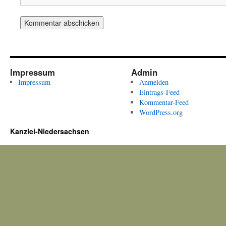
Impressum
Admin
Impressum
Anmelden
Eintrags-Feed
Kommentar-Feed
WordPress.org
Kanzlei-Niedersachsen