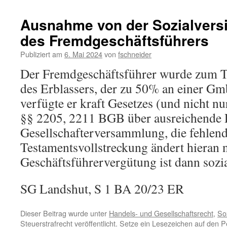
Ausnahme von der Sozialversi
des Fremdgeschäftsführers
Publiziert am
6. Mai 2024
von
fschneider
Der Fremdgeschäftsführer wurde zum Te
des Erblassers, der zu 50% an einer Gm
verfügte er kraft Gesetzes (und nicht nu
§§ 2205, 2211 BGB über ausreichende 
Gesellschafterversammlung, die fehlen
Testamentsvollstreckung ändert hieran n
Geschäftsführervergütung ist dann sozia
SG Landshut, S 1 BA 20/23 ER
Dieser Beitrag wurde unter
Handels- und Gesellschaftsrecht
,
So
Steuerstrafrecht
veröffentlicht. Setze ein Lesezeichen auf den
P