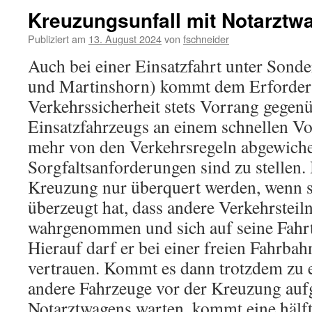
Kreuzungsunfall mit Notarztw
Publiziert am
13. August 2024
von
fschneider
Auch bei einer Einsatzfahrt unter Sonde
und Martinshorn) kommt dem Erforder
Verkehrssicherheit stets Vorrang gegen
Einsatzfahrzeugs an einem schnellen V
mehr von den Verkehrsregeln abgewiche
Sorgfaltsanforderungen sind zu stellen. 
Kreuzung nur überquert werden, wenn s
überzeugt hat, dass andere Verkehrstei
wahrgenommen und sich auf seine Fahrt 
Hierauf darf er bei einer freien Fahrba
vertrauen. Kommt es dann trotzdem zu 
andere Fahrzeuge vor der Kreuzung auf
Notarztwagens warten, kommt eine hälft