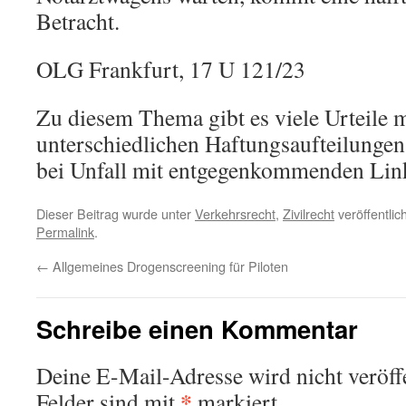
Betracht.
OLG Frankfurt, 17 U 121/23
Zu diesem Thema gibt es viele Urteile m
unterschiedlichen Haftungsaufteilungen
bei Unfall mit entgegenkommenden Lin
Dieser Beitrag wurde unter
Verkehrsrecht
,
Zivilrecht
veröffentlic
Permalink
.
←
Allgemeines Drogenscreening für Piloten
Schreibe einen Kommentar
Deine E-Mail-Adresse wird nicht veröffe
*
Felder sind mit
markiert